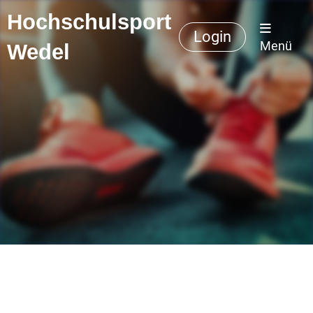
Hochschulsport
Login
Menü
Wedel