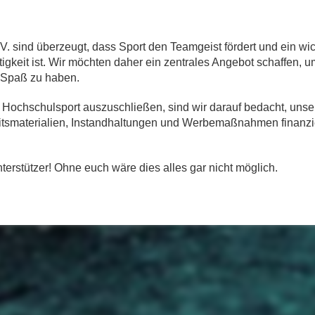
. sind überzeugt, dass Sport den Teamgeist fördert und ein wi
igkeit ist. Wir möchten daher ein zentrales Angebot schaffen, 
 Spaß zu haben.
chschulsport auszuschließen, sind wir darauf bedacht, unsere
eitsmaterialien, Instandhaltungen und Werbemaßnahmen finanzier
rstützer! Ohne euch wäre dies alles gar nicht möglich.