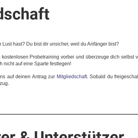
dschaft
 Lust hast? Du bist dir unsicher, weil du Anfänger bist?
kostenlosen Probetraining vorbei und überzeuge dich selbst 
 nicht auf eine Sparte festlegen!
uns auf deinen Antrag zur
Mitgliedschaft
. Sobald du freigescha
nzug.
er & Unterstützer