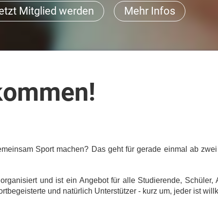
etzt Mitglied werden
Mehr Infos
lkommen!
gemeinsam Sport machen? Das geht für gerade einmal ab zwei
ganisiert und ist ein Angebot für alle Studierende, Schüler, 
ortbegeisterte und natürlich Unterstützer - kurz um, jeder ist 