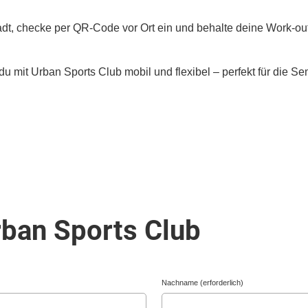
adt, checke per QR‑Code vor Ort ein und behalte deine Work‑out‑
mit Urban Sports Club mobil und flexibel – perfekt für die Se
ban Sports Club
Nachname (erforderlich)