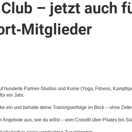
Club – jetzt auch f
rt‑Mitglieder
auf hunderte Partner‑Studios und Kurse (Yoga, Fitness, Kampfs
ür ein Jahr.
 ein und behalte deine Trainingserfolge im Blick – ohne Zettel
e Angebote aus, wie du willst – vom Crossfit über Pilates bis Sla