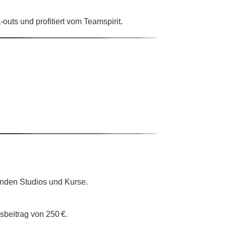
uts und profitiert vom Teamspirit.
enden Studios und Kurse.
sbeitrag von 250 €.