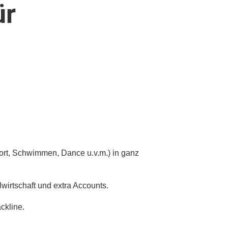
ür
port, Schwimmen, Dance u.v.m.) in ganz
wirtschaft und extra Accounts.
ckline.