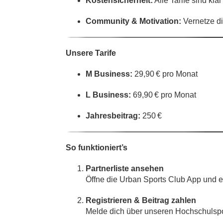
Kosten­sicherheit:
Alle Tarife sind kla
Community & Motivation:
Vernetze di
Unsere Tarife
M Business:
29,90 € pro Monat
L Business:
69,90 € pro Monat
Jahresbeitrag:
250 €
So funktioniert’s
Partnerliste ansehen
Öffne die Urban Sports Club App und e
Registrieren & Beitrag zahlen
Melde dich über unseren Hochschulspor